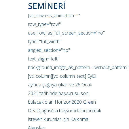
SEMİNERİ
[vc_row css_animation=""
row_type="row"
use_row_as_full_screen_section="no"
type="full_width"
angled_section="no"
text_align="left"
background_image_as_pattern="without_pattern"
[vc_column][vc_column_text] Eylül
ayında çağrıya çıkan ve 26 Ocak
2021 tarihinde başvurusu son
bulacak olan Horizon2020 Green
Deal Çağrısı’na başvuruda bulunmak
isteyen kurumlar için Kalkınma
Ajansları...