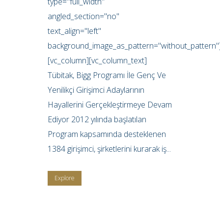
type="full_width"
angled_section="no"
text_align="left"
background_image_as_pattern="without_pattern"
[vc_column][vc_column_text]
Tübitak, Bigg Programı İle Genç Ve
Yenilikçi Girişimci Adaylarının
Hayallerini Gerçekleştirmeye Devam
Ediyor 2012 yılında başlatılan
Program kapsamında desteklenen
1384 girişimci, şirketlerini kurarak iş...
Explore