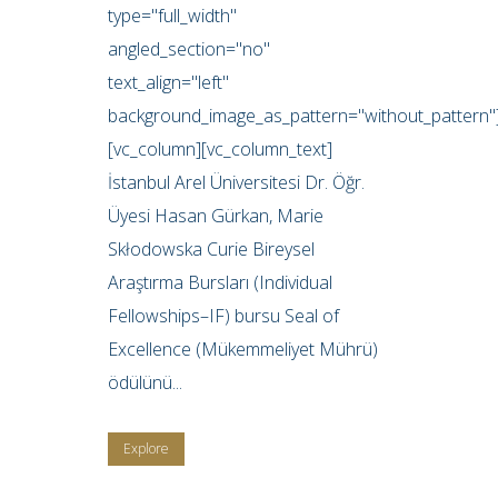
type="full_width"
angled_section="no"
text_align="left"
background_image_as_pattern="without_pattern"
[vc_column][vc_column_text]
İstanbul Arel Üniversitesi Dr. Öğr.
Üyesi Hasan Gürkan, Marie
Skłodowska Curie Bireysel
Araştırma Bursları (Individual
Fellowships–IF) bursu Seal of
Excellence (Mükemmeliyet Mührü)
ödülünü...
Explore