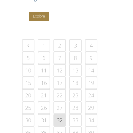
Explore
1
2
3
4
5
6
7
8
9
10
11
12
13
14
15
16
17
18
19
20
21
22
23
24
25
26
27
28
29
30
31
32
33
34
35
36
37
38
39