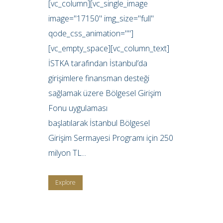
[vc_column][vc_single_image
image="17150" img_size="full"
qode_css_animation=""]
[vc_empty_space][vc_column_text]
İSTKA tarafından İstanbul’da
girişimlere finansman desteği
sağlamak üzere Bölgesel Girişim
Fonu uygulaması
başlatılarak İstanbul Bölgesel
Girişim Sermayesi Programı için 250
milyon TL...
Explore