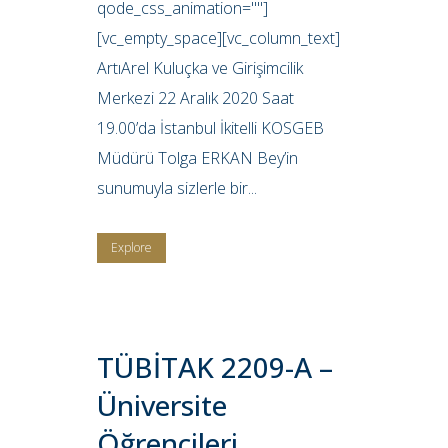
qode_css_animation=""]
[vc_empty_space][vc_column_text]
ArtıArel Kuluçka ve Girişimcilik
Merkezi 22 Aralık 2020 Saat
19.00’da İstanbul İkitelli KOSGEB
Müdürü Tolga ERKAN Bey’in
sunumuyla sizlerle bir...
Explore
TÜBİTAK 2209-A –
Üniversite
Öğrencileri