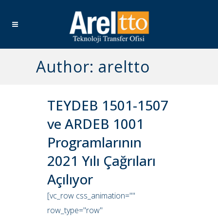
Author: areltto
TEYDEB 1501-1507
ve ARDEB 1001
Programlarının
2021 Yılı Çağrıları
Açılıyor
[vc_row css_animation=""
row_type="row"