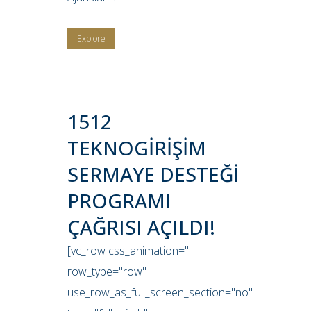
Explore
1512
TEKNOGİRİŞİM
SERMAYE DESTEĞİ
PROGRAMI
ÇAĞRISI AÇILDI!
[vc_row css_animation=""
row_type="row"
use_row_as_full_screen_section="no"