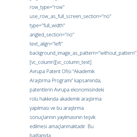
row_type="row"
use_row_as_full_screen_section="no"
type="full_width"
angled_section="no"
text_align="left"
background_image_as_pattern="without_pattern"
[vc_column][vc_column_text]
Avrupa Patent Ofisi “Akademik
Araştırma Programı” kapsamında,
patentlerin Avrupa ekonomisindeki
rolü hakkında akademik araştırma
yapılması ve bu araştırma
sonuçlarının yayılmasının teşvik
edilmesi amaçlanmaktadır. Bu
bağlamda...