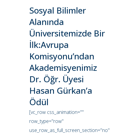
Sosyal Bilimler
Alanında
Üniversitemizde Bir
İlk:Avrupa
Komisyonu’ndan
Akademisyenimiz
Dr. Öğr. Üyesi
Hasan Gürkan’a
Ödül
[vc_row css_animation=""
row_type="row"
use_row_as_full_screen_section="no"