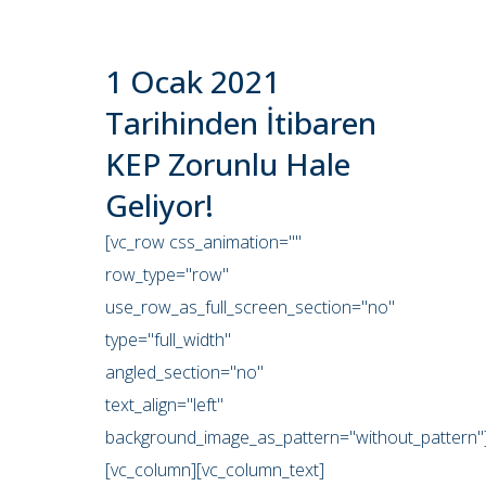
1 Ocak 2021
Tarihinden İtibaren
KEP Zorunlu Hale
Geliyor!
[vc_row css_animation=""
row_type="row"
use_row_as_full_screen_section="no"
type="full_width"
angled_section="no"
text_align="left"
background_image_as_pattern="without_pattern"
[vc_column][vc_column_text]