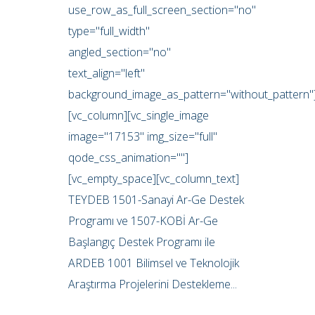
use_row_as_full_screen_section="no"
type="full_width"
angled_section="no"
text_align="left"
background_image_as_pattern="without_pattern"
[vc_column][vc_single_image
image="17153" img_size="full"
qode_css_animation=""]
[vc_empty_space][vc_column_text]
TEYDEB 1501-Sanayi Ar-Ge Destek
Programı ve 1507-KOBİ Ar-Ge
Başlangıç Destek Programı ile
ARDEB 1001 Bilimsel ve Teknolojik
Araştırma Projelerini Destekleme...