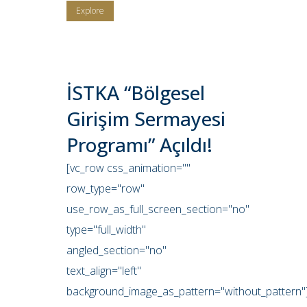
Explore
İSTKA “Bölgesel
Girişim Sermayesi
Programı” Açıldı!
[vc_row css_animation=""
row_type="row"
use_row_as_full_screen_section="no"
type="full_width"
angled_section="no"
text_align="left"
background_image_as_pattern="without_pattern"