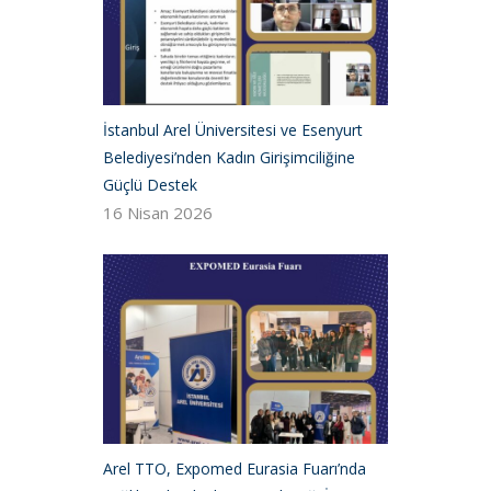
İstanbul Arel Üniversitesi ve Esenyurt
Belediyesi’nden Kadın Girişimciliğine
Güçlü Destek
16 Nisan 2026
Arel TTO, Expomed Eurasia Fuarı’nda