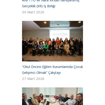
Arel TTO ve Nara XR’dan Genişletilmiş
Gerçeklik (XR) İş Birliği
30 Mart 2026
“Okul Öncesi Eğitim Kurumlarında Çocuk
Gelişimci Olmak” Çalıştayı
27 Mart 2026