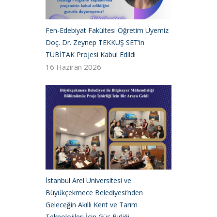
Fen-Edebiyat Fakültesi Öğretim Üyemiz
Doç. Dr. Zeynep TEKKUŞ SET’in
TÜBİTAK Projesi Kabul Edildi
16 Haziran 2026
İstanbul Arel Üniversitesi ve
Büyükçekmece Belediyesi’nden
Geleceğin Akıllı Kent ve Tarım
Teknolojileri İçin Güç Birliği