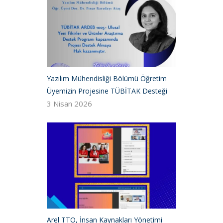
Yazılım Mühendisliği Bölümü Öğretim
Üyemizin Projesine TÜBİTAK Desteği
3 Nisan 2026
Arel TTO, İnsan Kaynakları Yönetimi