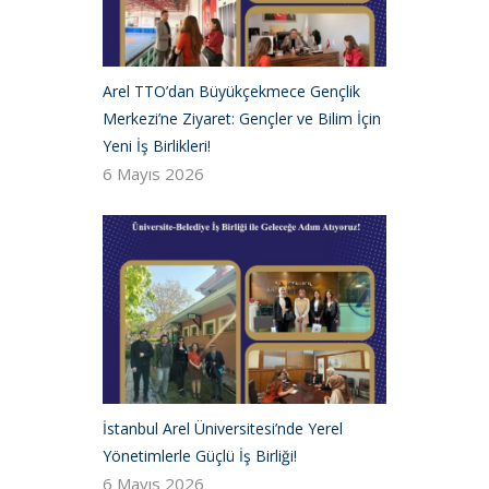
Arel TTO’dan Büyükçekmece Gençlik
Merkezi’ne Ziyaret: Gençler ve Bilim İçin
Yeni İş Birlikleri!
6 Mayıs 2026
İstanbul Arel Üniversitesi’nde Yerel
Yönetimlerle Güçlü İş Birliği!
6 Mayıs 2026