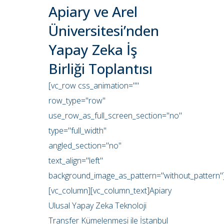
Apiary ve Arel
Üniversitesi’nden
Yapay Zeka İş
Birliği Toplantısı
[vc_row css_animation=""
row_type="row"
use_row_as_full_screen_section="no"
type="full_width"
angled_section="no"
text_align="left"
background_image_as_pattern="without_pattern"
[vc_column][vc_column_text]Apiary
Ulusal Yapay Zeka Teknoloji
Transfer Kümelenmesi ile İstanbul