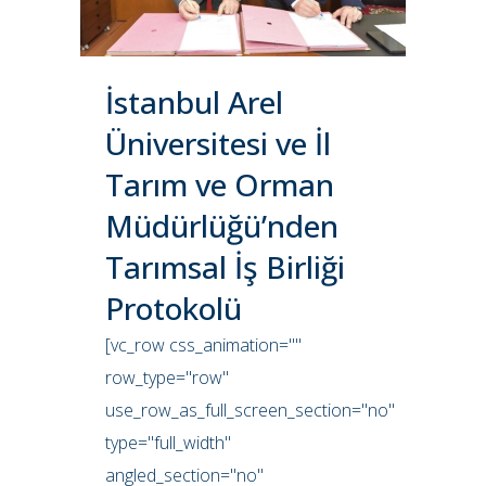
İstanbul Arel
Üniversitesi ve İl
Tarım ve Orman
Müdürlüğü’nden
Tarımsal İş Birliği
Protokolü
[vc_row css_animation=""
row_type="row"
use_row_as_full_screen_section="no"
type="full_width"
angled_section="no"