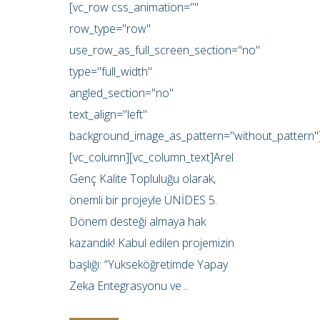
[vc_row css_animation=""
row_type="row"
use_row_as_full_screen_section="no"
type="full_width"
angled_section="no"
text_align="left"
background_image_as_pattern="without_pattern"
[vc_column][vc_column_text]Arel
Genç Kalite Topluluğu olarak,
önemli bir projeyle ÜNİDES 5.
Dönem desteği almaya hak
kazandık! Kabul edilen projemizin
başlığı: “Yükseköğretimde Yapay
Zeka Entegrasyonu ve...