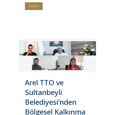
Explore
Arel TTO ve
Sultanbeyli
Belediyesi’nden
Bölgesel Kalkınma