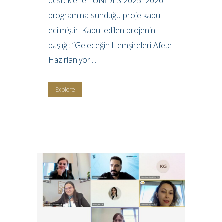
desteklenen ÜNİDES 2025–2026
programına sunduğu proje kabul
edilmiştir. Kabul edilen projenin
başlığı: “Geleceğin Hemşireleri Afete
Hazırlanıyor:...
Explore