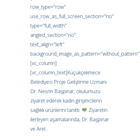
row_type="row"
use_row_as_full_screen_section="no"
type="full_width"
angled_section="no"
text_align="left"
background_image_as_pattern="without_pattern"
[vc_column]
[vc_column_text]Küçükçekmece
Belediyesi Proje Geliştirme Uzmanı
Dr. Nesrin Başpınar, okulumuzu
ziyaret ederek kadın girişimcilerin
sağlıklı ürünlerini tanıttı.
Ziyaretin
ilerleyen aşamalarında, Dr. Başpınar
ve Arel...