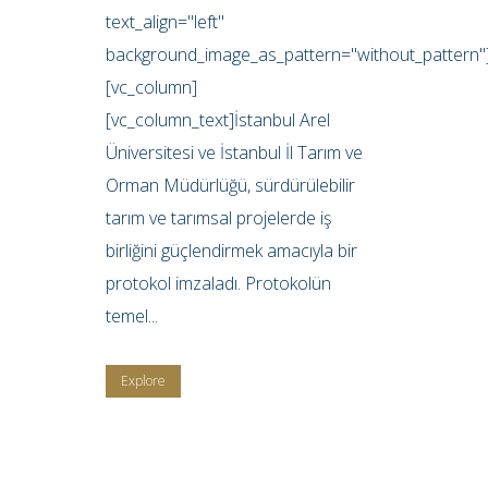
text_align="left"
background_image_as_pattern="without_pattern"
[vc_column]
[vc_column_text]İstanbul Arel
Üniversitesi ve İstanbul İl Tarım ve
Orman Müdürlüğü, sürdürülebilir
tarım ve tarımsal projelerde iş
birliğini güçlendirmek amacıyla bir
protokol imzaladı. Protokolün
temel...
Explore