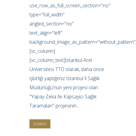
use_row_as_full_screen_section="no"
type="full_width"
angled_section="no"
text_align="left"
background_image_as_pattern="without_pattern"
[vc_column]
[vc_column_text]İstanbul Arel
Üniversitesi TTO olarak, daha önce
işbirliği yaptığımız İstanbul İl Sağlık
Müdürlüğü'nün yeni projesi olan
"Yapay Zeka İle Kapsayıcı Sağlık
Taramaları" projesinin...
Explore