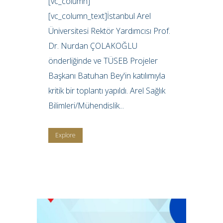
[vc_column]
[vc_column_text]İstanbul Arel
Üniversitesi Rektör Yardımcısı Prof.
Dr. Nurdan ÇOLAKOĞLU
önderliğinde ve TÜSEB Projeler
Başkanı Batuhan Bey'in katılımıyla
kritik bir toplantı yapıldı. Arel Sağlık
Bilimleri/Mühendislik...
Explore