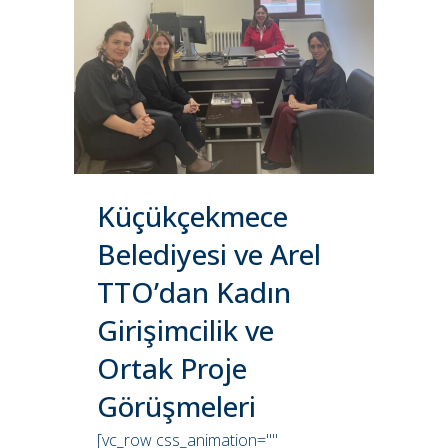
Küçükçekmece
Belediyesi ve Arel
TTO’dan Kadın
Girişimcilik ve
Ortak Proje
Görüşmeleri
[vc_row css_animation=""