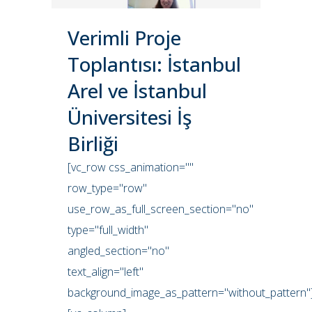
Verimli Proje
Toplantısı: İstanbul
Arel ve İstanbul
Üniversitesi İş
Birliği
[vc_row css_animation=""
row_type="row"
use_row_as_full_screen_section="no"
type="full_width"
angled_section="no"
text_align="left"
background_image_as_pattern="without_pattern"