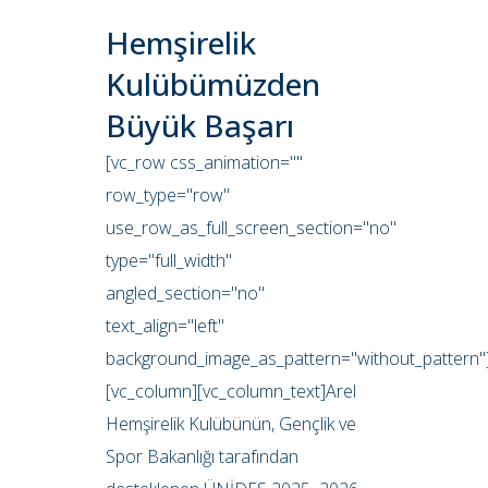
Hemşirelik
Kulübümüzden
Büyük Başarı
[vc_row css_animation=""
row_type="row"
use_row_as_full_screen_section="no"
type="full_width"
angled_section="no"
text_align="left"
background_image_as_pattern="without_pattern"
[vc_column][vc_column_text]Arel
Hemşirelik Kulübünün, Gençlik ve
Spor Bakanlığı tarafından