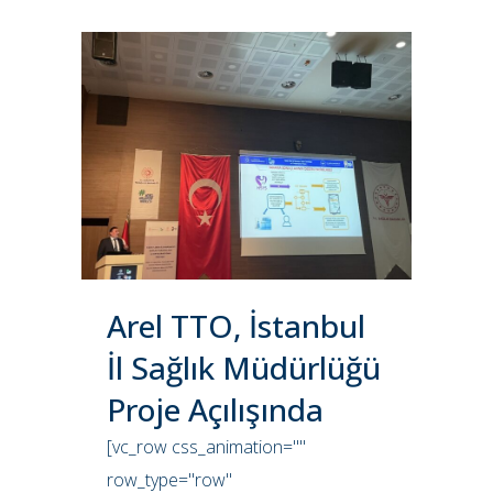
Arel TTO, İstanbul
İl Sağlık Müdürlüğü
Proje Açılışında
[vc_row css_animation=""
row_type="row"