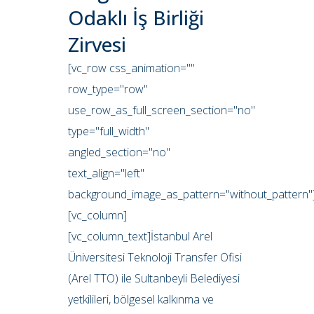
Odaklı İş Birliği
Zirvesi
[vc_row css_animation=""
row_type="row"
use_row_as_full_screen_section="no"
type="full_width"
angled_section="no"
text_align="left"
background_image_as_pattern="without_pattern"
[vc_column]
[vc_column_text]İstanbul Arel
Üniversitesi Teknoloji Transfer Ofisi
(Arel TTO) ile Sultanbeyli Belediyesi
yetkilileri, bölgesel kalkınma ve