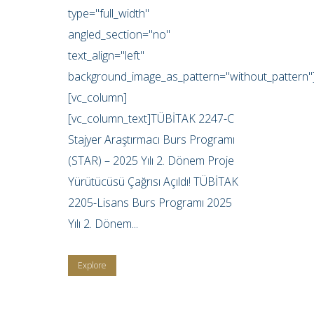
type="full_width"
angled_section="no"
text_align="left"
background_image_as_pattern="without_pattern"
[vc_column]
[vc_column_text]TÜBİTAK 2247-C
Stajyer Araştırmacı Burs Programı
(STAR) – 2025 Yılı 2. Dönem Proje
Yürütücüsü Çağrısı Açıldı! TÜBİTAK
2205-Lisans Burs Programı 2025
Yılı 2. Dönem...
Explore