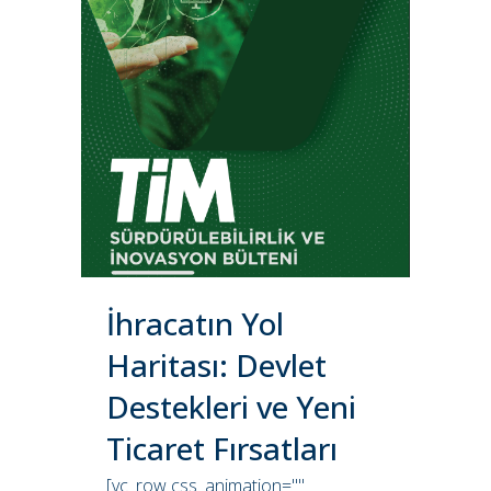
İhracatın Yol
Haritası: Devlet
Destekleri ve Yeni
Ticaret Fırsatları
[vc_row css_animation=""