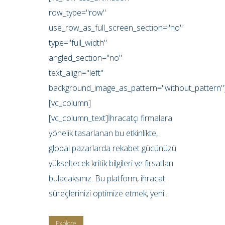
row_type="row"
use_row_as_full_screen_section="no"
type="full_width"
angled_section="no"
text_align="left"
background_image_as_pattern="without_pattern"
[vc_column]
[vc_column_text]İhracatçı firmalara
yönelik tasarlanan bu etkinlikte,
global pazarlarda rekabet gücünüzü
yükseltecek kritik bilgileri ve fırsatları
bulacaksınız. Bu platform, ihracat
süreçlerinizi optimize etmek, yeni...
Explore