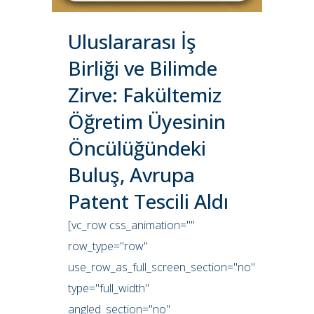
Uluslararası İş
Birliği ve Bilimde
Zirve: Fakültemiz
Öğretim Üyesinin
Öncülüğündeki
Buluş, Avrupa
Patent Tescili Aldı
[vc_row css_animation=""
row_type="row"
use_row_as_full_screen_section="no"
type="full_width"
angled_section="no"