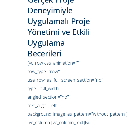
Deneyimiyle
Uygulamalı Proje
Yönetimi ve Etkili
Uygulama
Becerileri
[vc_row css_animation=""
row_type="row"
use_row_as_full_screen_section="no"
type="full_width"
angled_section="no"
text_align="left"
background_image_as_pattern="without_pattern"
[vc_column][vc_column_text]Bu