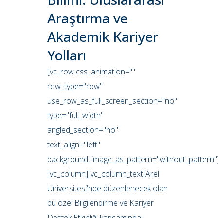
Araştırma ve
Akademik Kariyer
Yolları
[vc_row css_animation=""
row_type="row"
use_row_as_full_screen_section="no"
type="full_width"
angled_section="no"
text_align="left"
background_image_as_pattern="without_pattern"
[vc_column][vc_column_text]Arel
Üniversitesi'nde düzenlenecek olan
bu özel Bilgilendirme ve Kariyer
Destek Etkinliği kapsamında,