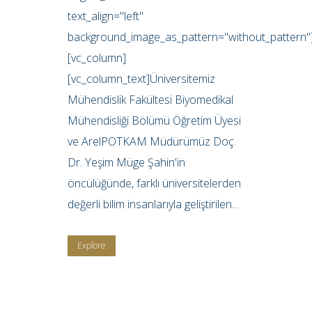
text_align="left"
background_image_as_pattern="without_pattern"
[vc_column]
[vc_column_text]Üniversitemiz
Mühendislik Fakültesi Biyomedikal
Mühendisliği Bölümü Öğretim Üyesi
ve ArelPOTKAM Müdürümüz Doç.
Dr. Yeşim Müge Şahin'in
öncülüğünde, farklı üniversitelerden
değerli bilim insanlarıyla geliştirilen...
Explore