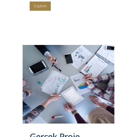
Explore
Gerçek Proje