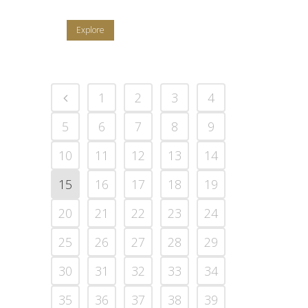
Explore
1
2
3
4
5
6
7
8
9
10
11
12
13
14
15
16
17
18
19
20
21
22
23
24
25
26
27
28
29
30
31
32
33
34
35
36
37
38
39