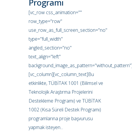
Programı
[vc_row css_animation=""
row_type="row"
use_row_as_full_screen_section="no"
type="full_width"
angled_section="no"
text_align="left"
background_image_as_pattern="without_pattern"
[vc_column][vc_column_text]Bu
etkinlikte, TÜBİTAK 1001 (Bilimsel ve
Teknolojik Araştırma Projelerini
Destekleme Programı) ve TÜBİTAK
1002 (Kısa Süreli Destek Programı)
programlarına proje başvurusu
yapmak isteyen...