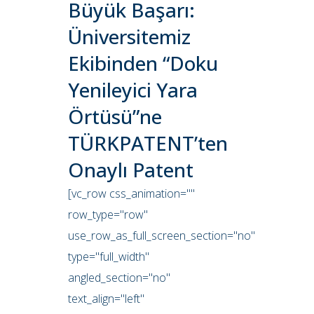
Büyük Başarı:
Üniversitemiz
Ekibinden “Doku
Yenileyici Yara
Örtüsü”ne
TÜRKPATENT’ten
Onaylı Patent
[vc_row css_animation=""
row_type="row"
use_row_as_full_screen_section="no"
type="full_width"
angled_section="no"
text_align="left"