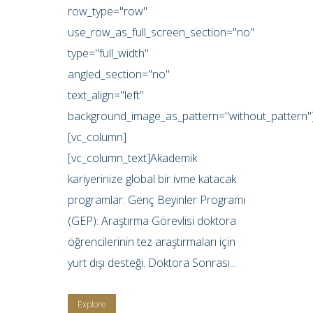
row_type="row"
use_row_as_full_screen_section="no"
type="full_width"
angled_section="no"
text_align="left"
background_image_as_pattern="without_pattern"
[vc_column]
[vc_column_text]Akademik
kariyerinize global bir ivme katacak
programlar: Genç Beyinler Programı
(GEP): Araştırma Görevlisi doktora
öğrencilerinin tez araştırmaları için
yurt dışı desteği. Doktora Sonrası...
Explore