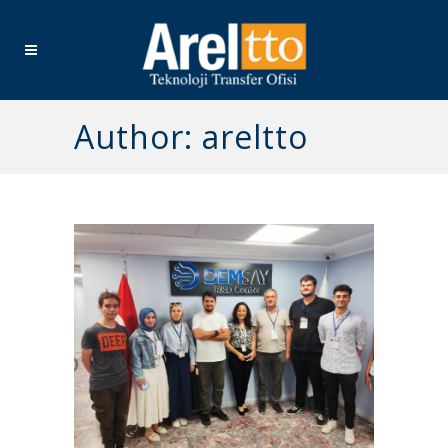
Author: areltto