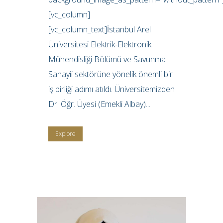
[vc_column]
[vc_column_text]İstanbul Arel
Üniversitesi Elektrik-Elektronik
Mühendisliği Bölümü ve Savunma
Sanayii sektörüne yönelik önemli bir
iş birliği adımı atıldı. Üniversitemizden
Dr. Öğr. Üyesi (Emekli Albay)...
Explore