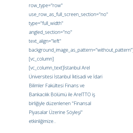
row_type="row"
use_row_as_full_screen_section="no"
type="full_width"
angled_section="no"
text_align="left"
background_image_as_pattern="without_pattern"
[vc_column]
[vc_column_text]İstanbul Arel
Üniversitesi İstanbul İktisadi ve İdari
Bilimler Fakültesi Finans ve
Bankacılık Bölümü ile ArelTTO iş
birliğiyle düzenlenen "Finansal
Piyasalar Üzerine Söyleşi"
etkinliğimize...