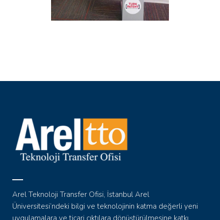
Arel Teknoloji Transfer Ofisi, İstanbul Arel
Üniversitesi’ndeki bilgi ve teknolojinin katma değerli yeni
uygulamalara ve ticari çıktılara dönüştürülmesine katkı